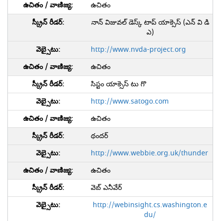
ఉచితం
నాన్ విజువల్ డెస్క్ టాప్ యాక్సెస్ (ఎన్ వి డి
ఎ)
http://www.nvda-project.org
ఉచితం
సిస్టం యాక్సెస్ టు గొ
http://www.satogo.com
ఉచితం
థందర్
http://www.webbie.org.uk/thunder
ఉచితం
వెబ్ ఎనీవేర్
http://webinsight.cs.washington.e
du/