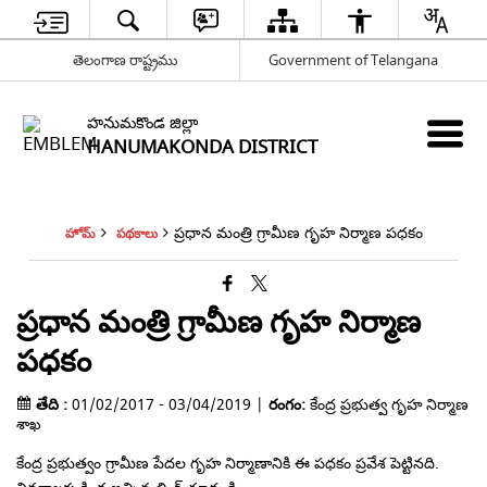
తెలంగాణ రాష్ట్రము
Government of Telangana
హనుమకొండ జిల్లా
HANUMAKONDA DISTRICT
ప్రధాన మంత్రి గ్రామీణ గృహ నిర్మాణ పధకం
హోమ్
పథకాలు
ప్రధాన మంత్రి గ్రామీణ గృహ నిర్మాణ
పధకం
తేది :
01/02/2017 - 03/04/2019 |
రంగం:
కేంద్ర ప్రభుత్వ గృహ నిర్మాణ
శాఖ
కేంద్ర ప్రభుత్వం గ్రామీణ పేదల గృహ నిర్మాణానికి ఈ పధకం ప్రవేశ పెట్టినది.